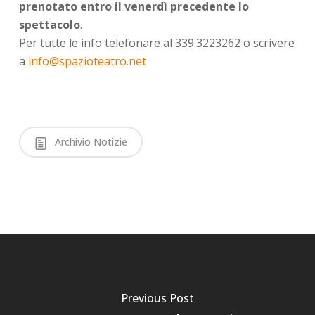
prenotato entro il venerdì precedente lo
spettacolo
.
Per tutte le info telefonare al 339.3223262 o scrivere
a
info@spazioteatro.net
Archivio Notizie
Previous Post